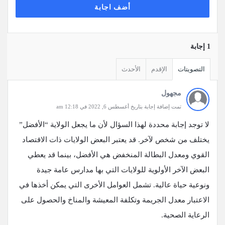
أضف اجابة
‫1 إجابة
التصويتات
الإقدم
الأحدث
مجهول
تمت إضافة إجابة بتاريخ أغسطس 6, 2022 في 12:18 am
لا توجد إجابة محددة لهذا السؤال لأن ما يجعل الولاية “الأفضل”
يختلف من شخص لآخر. قد يعتبر البعض الولايات ذات الاقتصاد
القوي ومعدل البطالة المنخفض هي الأفضل، بينما قد يعطي
البعض الآخر الأولوية للولايات التي بها مدارس عامة جيدة
ونوعية حياة عالية. تشمل العوامل الأخرى التي يمكن أخذها في
الاعتبار معدل الجريمة وتكلفة المعيشة والمناخ والحصول على
الرعاية الصحية.