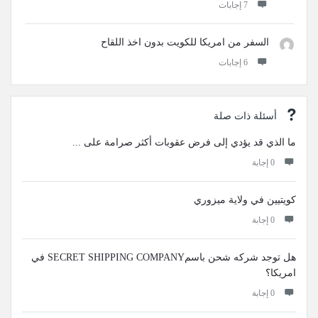
‫7 إجابات
السفر من امريكا للكويت بدون اخذ اللقاح
‫6 إجابات
أسئلة ذات صلة
ما الذي قد يؤدي إلى فرض عقوبات أكثر صرامة على ...
‫0 إجابة
كويتيين في ولاية ميزوري
‫0 إجابة
هل توجد شركه شحن باسمSECRET SHIPPING COMPANY في
امريكا؟
‫0 إجابة