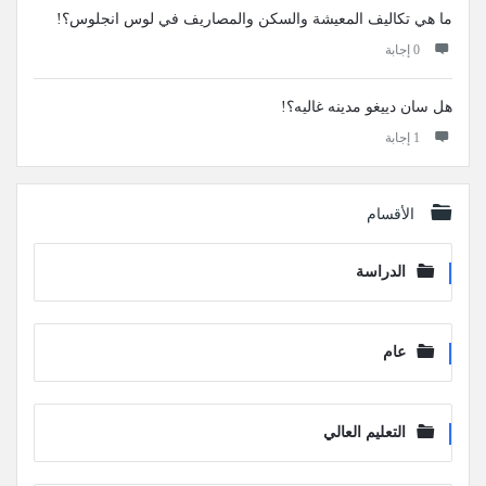
ما هي تكاليف المعيشة والسكن والمصاريف في لوس انجلوس؟!
‫0 إجابة
هل سان دييغو مدينه غاليه؟!
‫1 إجابة
الأقسام
الدراسة
عام
التعليم العالي