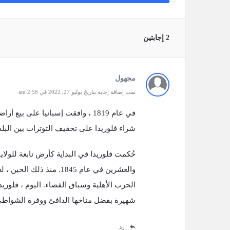
‫2 إجابتين
مجهول
تمت إضافة إجابة بتاريخ يوليو 27, 2022 في 2:58 am
شراء فلوريدا على تخفيف التوترات بين البلدين ،
حُكمت فلوريدا في البداية كأرض تابعة للولايا
والعشرين في عام 1845. منذ
شهيرة بفضل مناخها الدافئ ووفرة الشواطئ
رد