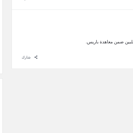
لفلبين ضمن معاهدة باريس.
شارك