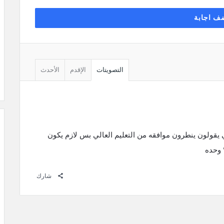
ف اجابة
التصويتات
الإقدم
الأحدث
ي يقولون ينطرون موافقه من التعليم العالي بس لازم يكون
شارك