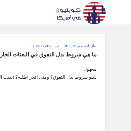
سؤال
سأل:
أغسطس 28, 2022
في:
المكاتب الثقافية
وجواب
ما هي شروط بدل التفوق في البعثات الخار
كويتيون
مجهول
في
شنو شروط بدل التفوق؟ ومتى اقدر اطلبه؟ (بديت الجامعة بالring
أمريكا
الاحدث
أسئلة