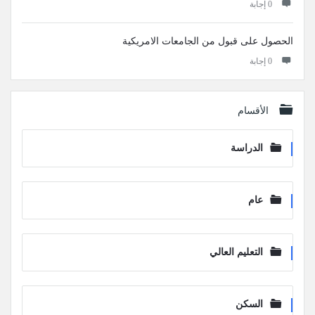
‫0 إجابة
الحصول على قبول من الجامعات الامريكية
‫0 إجابة
الأقسام
الدراسة
عام
التعليم العالي
السكن