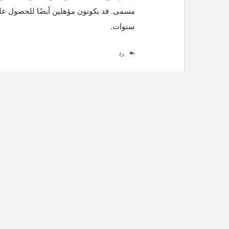
مسمى. قد يكونون مؤهلين أيضًا للحصول على
سنوات.
رد