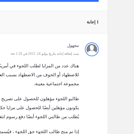
‫1 إجابة
مجهول
تمت إضافة إجابة بتاريخ يوليو 16, 2022 في 1:29 am
هناك عدد من المزايا لطلب اللجوء في أمريك
للاضطهاد أو الخوف من الاضطهاد بسبب العرق
مجموعة اجتماعية معينة.
طالبو اللجوء مؤهلون للحصول على تصريح عمل
يكونون مؤهلين أيضًا للحصول على مزايا حكوم
يُطلب من طالبي اللجوء أيضًا دفع رسوم لتق
إذا تم منح طالب اللجوء حق اللجوء ، فيُسمح