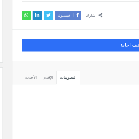
شارك
فيسبوك
ف اجابة
التصويتات
الإقدم
الأحدث