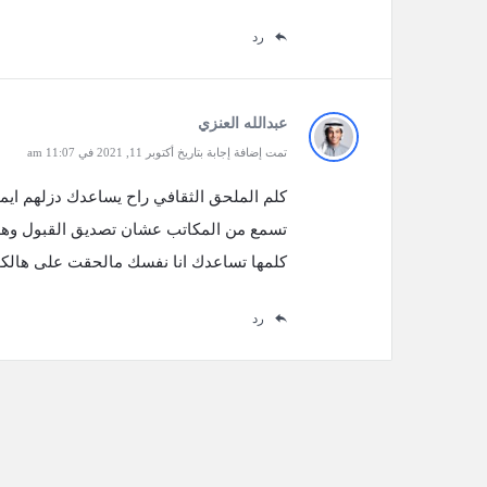
رد
عبدالله العنزي
تمت إضافة إجابة بتاريخ أكتوبر 11, 2021 في 11:07 am
كلم الملحق الثقافي راح يساعدك دزلهم ايميل 
تسمع من المكاتب عشان تصديق القبول وهذا
كلمها تساعدك انا نفسك مالحقت على هالك
رد