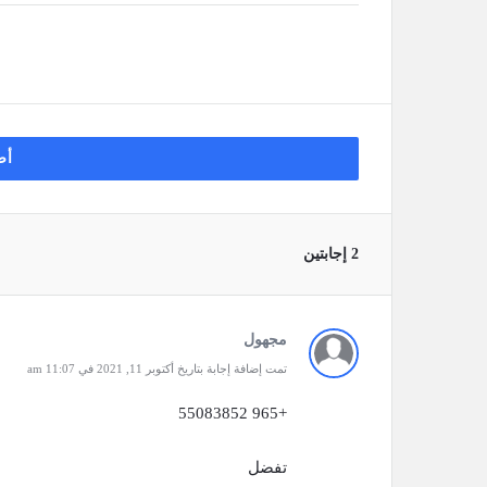
أض
‫2 إجابتين
مجهول
تمت إضافة إجابة بتاريخ أكتوبر 11, 2021 في 11:07 am
+965 55083852
تفضل