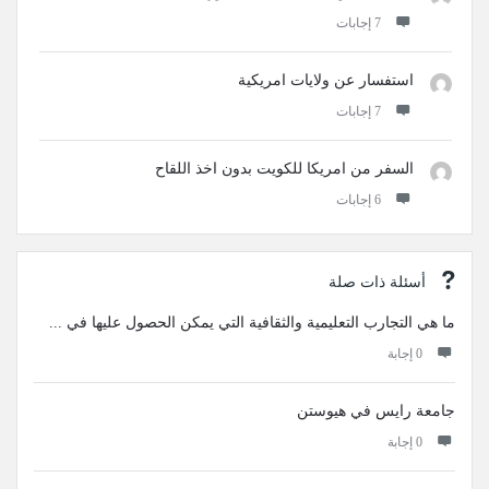
‫7 إجابات
استفسار عن ولايات امريكية
‫7 إجابات
السفر من امريكا للكويت بدون اخذ اللقاح
‫6 إجابات
أسئلة ذات صلة
ما هي التجارب التعليمية والثقافية التي يمكن الحصول عليها في ...
‫0 إجابة
جامعة رايس في هيوستن
‫0 إجابة