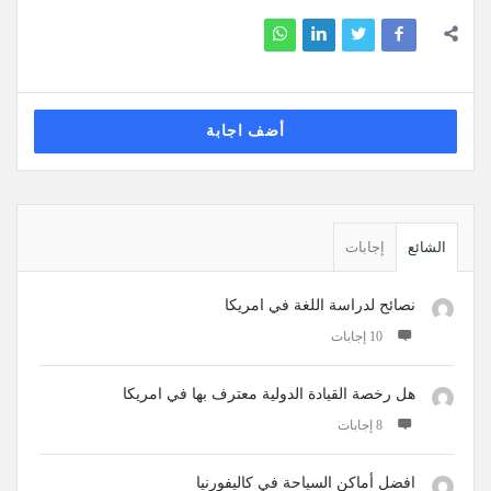
أضف اجابة
القائمة
الجانبية
الشائع
إجابات
نصائح لدراسة اللغة في امريكا
‫10 إجابات
هل رخصة القيادة الدولية معترف بها في امريكا
‫8 إجابات
افضل أماكن السياحة في كاليفورنيا