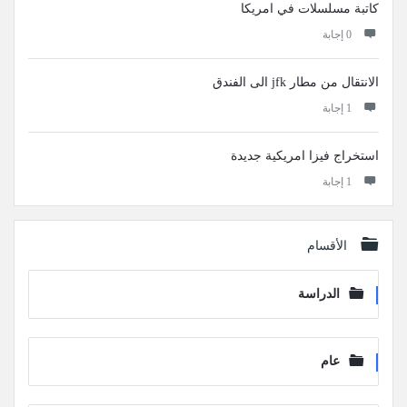
كاتبة مسلسلات في امريكا
‫0 إجابة
الانتقال من مطار jfk الى الفندق
‫1 إجابة
استخراج فيزا امريكية جديدة
‫1 إجابة
الأقسام
الدراسة
عام