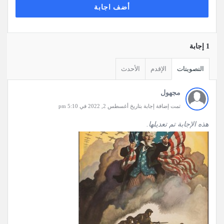
أضف اجابة
‫1 إجابة
التصويتات
الإقدم
الأحدث
مجهول
تمت إضافة إجابة بتاريخ أغسطس 2, 2022 في 5:10 pm
‫‫هذه الإجابة تم تعديلها.