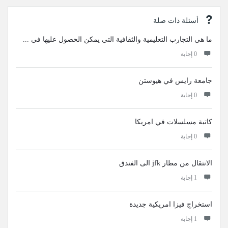
أسئلة ذات صلة
ما هي التجارب التعليمية والثقافية التي يمكن الحصول عليها في ...
‫0 إجابة
جامعة رايس في هيوستن
‫0 إجابة
كاتبة مسلسلات في امريكا
‫0 إجابة
الانتقال من مطار jfk الى الفندق
‫1 إجابة
استخراج فيزا امريكية جديدة
‫1 إجابة