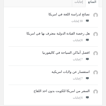
الجانبية
الشائع
إجابات
نصائح لدراسة اللغة في امريكا
‫10 إجابات
هل رخصة القيادة الدولية معترف بها في امريكا
‫8 إجابات
افضل أماكن السياحة في كاليفورنيا
‫7 إجابات
استفسار عن ولايات امريكية
‫7 إجابات
السفر من امريكا للكويت بدون اخذ اللقاح
‫6 إجابات