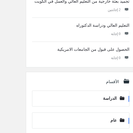
تجميد بعثة خارجية من التعليم العالي والعمل في الكويت
‫2 إجابتين
التعليم العالي ودراسة الدكتوراه
‫0 إجابة
الحصول على قبول من الجامعات الامريكية
‫0 إجابة
الأقسام
الدراسة
عام