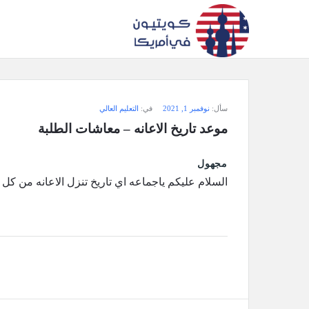
سؤال
سأل:
نوفمبر 1, 2021
في:
التعليم العالي
وجواب
موعد تاريخ الاعانه – معاشات الطلبة
كويتيون
مجهول
في
السلام عليكم ياجماعه اي تاريخ تنزل الاعانه من كل
أمريكا
الاحدث
أسئلة