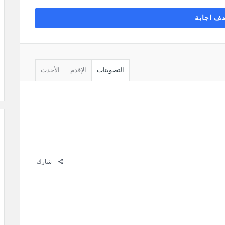
ف اجابة
التصويتات
الإقدم
الأحدث
شارك