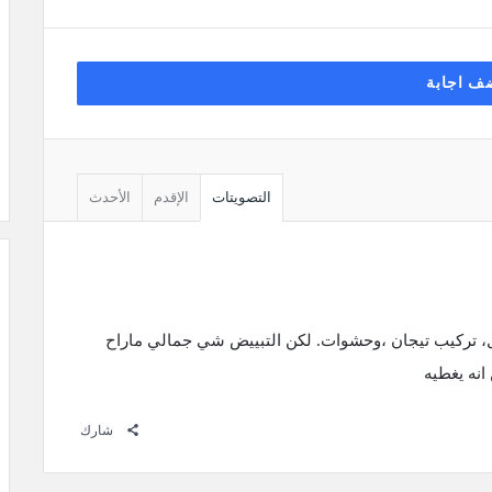
ف اجابة
التصويتات
الإقدم
الأحدث
، تركيب تيجان ،وحشوات. لكن التبييض شي جمالي ماراح
انه يغطيه
شارك