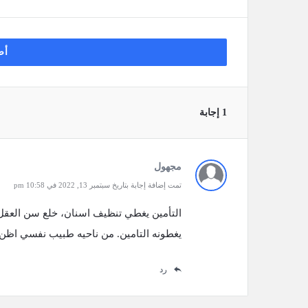
أض
‫1 إجابة
مجهول
تمت إضافة إجابة بتاريخ سبتمبر 13, 2022 في 10:58 pm
التأمين يغطي تنظيف اسنان، خلع سن العقل
يغطونه التامين. من ناحيه طبيب نفسي اظن 
رد