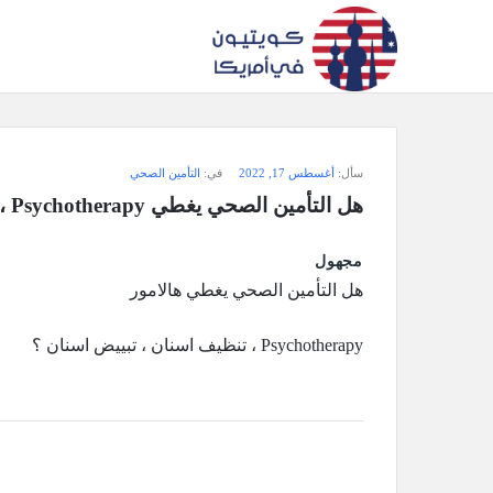
سؤال
سأل:
أغسطس 17, 2022
في:
التأمين الصحي
وجواب
هل التأمين الصحي يغطي Psychotherapy ، تنظيف اسنان ، تبييض اسنان؟!
كويتيون
مجهول
في
هل التأمين الصحي يغطي هالامور
أمريكا
Psychotherapy ، تنظيف اسنان ، تبييض اسنان ؟
الاحدث
أسئلة