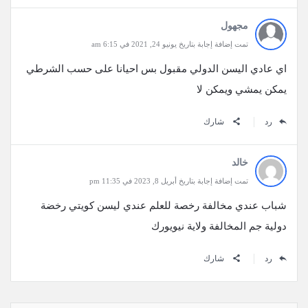
مجهول
تمت إضافة إجابة بتاريخ يونيو 24, 2021 في 6:15 am
‏‎اي عادي اليسن الدولي مقبول بس احيانا على حسب الشرطي
يمكن يمشي ويمكن لا
رد
شارك
خالد
تمت إضافة إجابة بتاريخ أبريل 8, 2023 في 11:35 pm
شباب عندي مخالفة رخصة للعلم عندي ليسن كويتي رخضة
دولية جم المخالفة ولاية نيويورك
رد
شارك