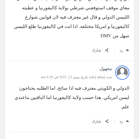
معاي موقف استوقفني شرطي بولاية كاليفورنيا و عطيته
الليسن الدولي و قال غير معترف فيه لان قوانين شوارع
كاليفورنيا و امريكا مختلفه. اذا انت في كاليفورنيا طلع الليسن
سهل من DMV
رد
شارك
مجهول
تمت إضافة إجابة بتاريخ يونيو 21, 2021 في 6:16 pm
الدولي و الكويتي معترف فيه اذا سائح. اما الطلبه يحتاجون
ليسن امريكي. هذا حسب ولاية كاليفورنيا اما الباقيين ماعندي
علم.
رد
شارك