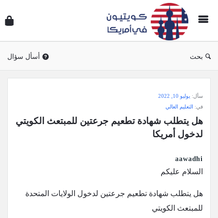
سؤال
وجوا
كويتي
في
بحث
أسأل سؤال
أمريك
سؤال
سأل:
يوليو 10, 2022
وجواب
في:
التعليم العالي
كويتيون
هل يتطلب شهادة تطعيم جرعتين للمبتعث الكويتي 
في
لدخول أمريكا
أمريكا
الاحدث
aawadhi
السلام عليكم
أسئلة
هل يتطلب شهادة تطعيم جرعتين لدخول الولايات المتحدة
للمبتعث الكويتي