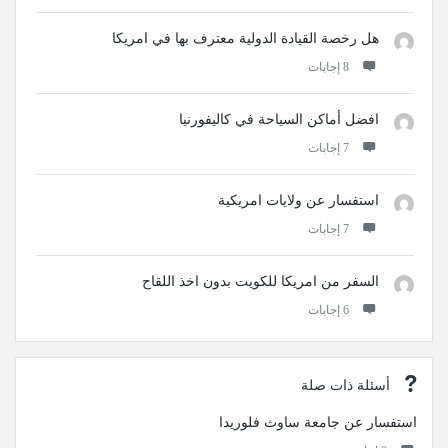
هل رخصة القيادة الدولية معترف بها في امريكا
‫8 إجابات
افضل أماكن السياحة في كاليفورنيا
‫7 إجابات
استفسار عن ولايات امريكية
‫7 إجابات
السفر من امريكا للكويت بدون اخذ اللقاح
‫6 إجابات
أسئلة ذات صلة
استفسار عن جامعة ساوث فلوريدا