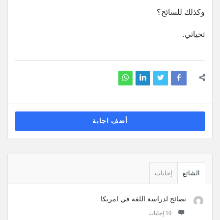
وكذلك للسائح؟
تحياتي.
أضف اجابة
القائمة
الجانبية
الشائع
إجابات
نصائح لدراسة اللغة في امريكا
‫10 إجابات