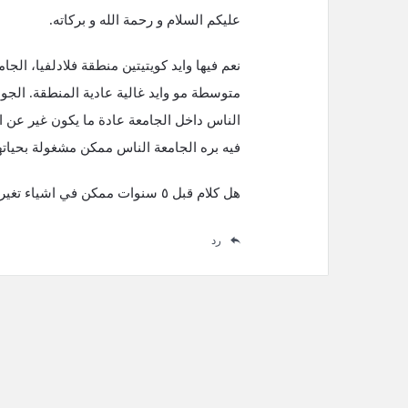
عليكم السلام و رحمة الله و بركاته.
نعم فيها وايد كويتيتين منطقة فلادلفيا، الج
متوسطة مو وايد غالية عادية المنطقة. الجو
الناس داخل الجامعة عادة ما يكون غير عن 
فيه بره الجامعة الناس ممكن مشغولة بحياتها
هل كلام قبل ٥ سنوات ممكن في اشياء تغيرت. و لكن بالتوفيق حياة دراسية موفقة باذن الله
رد