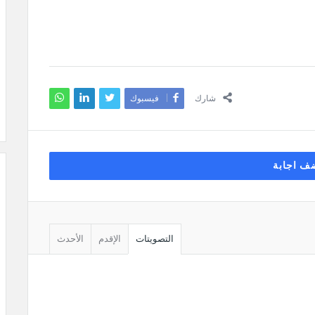
شارك
فيسبوك
ف اجابة
التصويتات
الإقدم
الأحدث