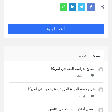
أضف اجابة
القائمة
الجانبية
الشائع
إجابات
نصائح لدراسة اللغة في امريكا
‫10 إجابات
هل رخصة القيادة الدولية معترف بها في امريكا
‫8 إجابات
افضل أماكن السياحة في كاليفورنيا