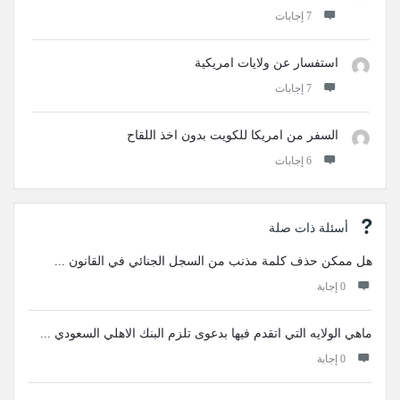
‫7 إجابات
استفسار عن ولايات امريكية
‫7 إجابات
السفر من امريكا للكويت بدون اخذ اللقاح
‫6 إجابات
أسئلة ذات صلة
هل ممكن حذف كلمة مذنب من السجل الجنائي في القانون ...
‫0 إجابة
ماهي الولايه التي اتقدم فيها بدعوى تلزم البنك الاهلي السعودي ...
‫0 إجابة