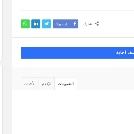
شارك
فيسبوك
ف اجابة
التصويتات
الإقدم
الأحدث