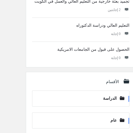
تجميد بعثة خارجية من التعليم العالي والعمل في الكويت
‫2 إجابتين
التعليم العالي ودراسة الدكتوراه
‫0 إجابة
الحصول على قبول من الجامعات الامريكية
‫0 إجابة
الأقسام
الدراسة
عام