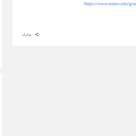
https://www.mines.edu/gra
شارك