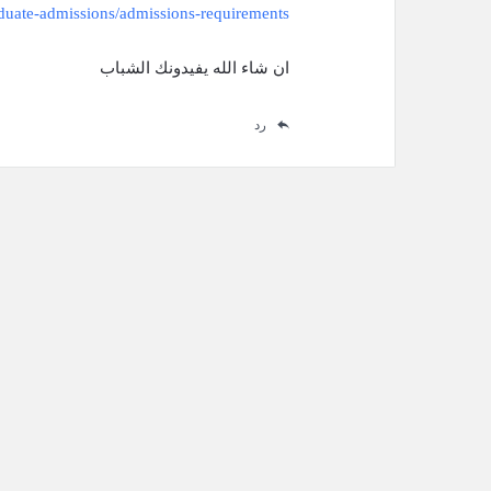
duate-admissions/admissions-requirements/
ان شاء الله يفيدونك الشباب
رد