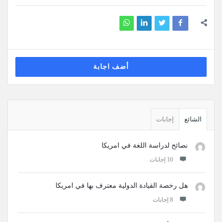
أضف اجابة
القائمة
الجانبية
الشائع
إجابات
نصائح لدراسة اللغة في امريكا
‫10 إجابات
هل رخصة القيادة الدولية معترف بها في امريكا
‫8 إجابات