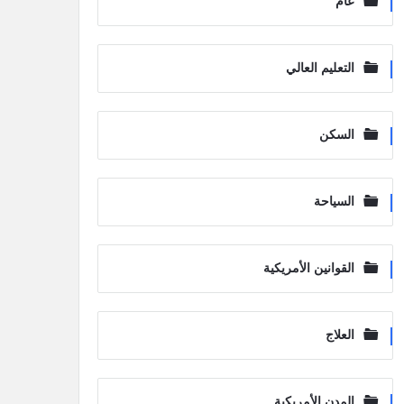
عام
التعليم العالي
السكن
السياحة
القوانين الأمريكية
العلاج
المدن الأمريكية