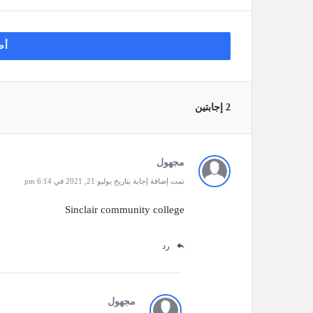
أض
‫2 إجابتين
مجهول
تمت إضافة إجابة بتاريخ يوليو 21, 2021 في 6:14 pm
Sinclair community college
رد
مجهول