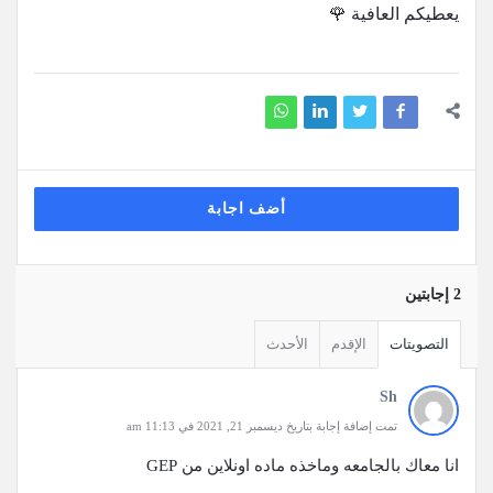
يعطيكم العافية 🌹
أضف اجابة
‫2 إجابتين
التصويتات
الإقدم
الأحدث
Sh
تمت إضافة إجابة بتاريخ ديسمبر 21, 2021 في 11:13 am
انا معاك بالجامعه وماخذه ماده اونلاين من GEP