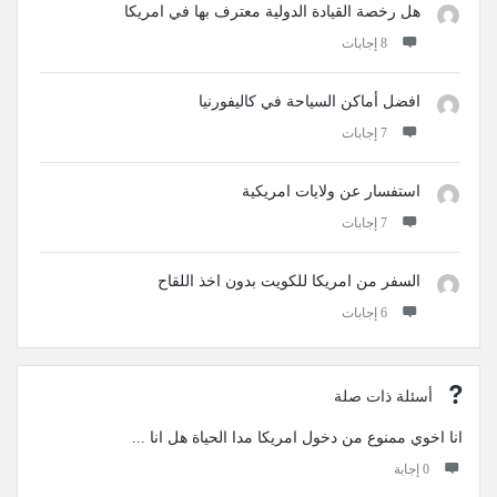
هل رخصة القيادة الدولية معترف بها في امريكا
‫8 إجابات
افضل أماكن السياحة في كاليفورنيا
‫7 إجابات
استفسار عن ولايات امريكية
‫7 إجابات
السفر من امريكا للكويت بدون اخذ اللقاح
‫6 إجابات
أسئلة ذات صلة
انا اخوي ممنوع من دخول امريكا مدا الحياة هل انا ...
‫0 إجابة