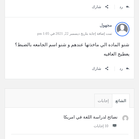
رد
شارك
مجهول
تمت إضافة إجابة بتاريخ ديسمبر 22, 2021 في 1:05 pm
شنو الماده الي ماخذتها عندهم و شنو اسم الجامعه بالضبط؟
يعطيج العافيه
رد
شارك
القائمة
الجانبية
الشائع
إجابات
نصائح لدراسة اللغة في امريكا
‫10 إجابات